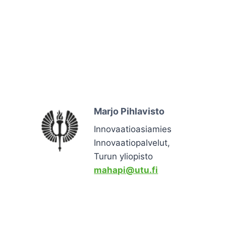
Marjo Pihlavisto
Innovaatioasiamies
Innovaatiopalvelut,
Turun yliopisto
mahapi@utu.fi