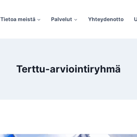
Tietoa meistä
Palvelut
Yhteydenotto
U
Terttu-arviointiryhmä