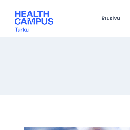
Siirry
sisältöön
Etusivu