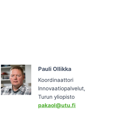
Pauli Ollikka
Koordinaattori
Innovaatiopalvelut,
Turun yliopisto
pakaol@utu.fi