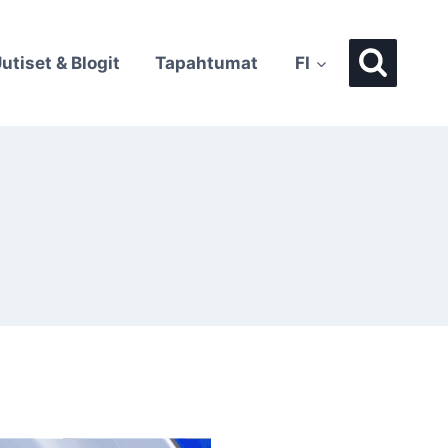
utiset & Blogit
Tapahtumat
FI