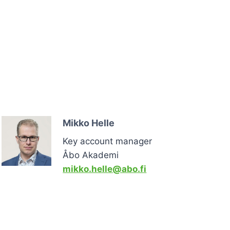
Mikko Helle
Key account manager
Åbo Akademi
mikko.helle@abo.fi