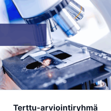
Terttu-arviointiryhmä