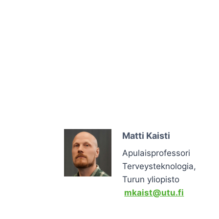
Matti Kaisti
Apulaisprofessori
Terveysteknologia,
Turun yliopisto
mkaist@utu.fi