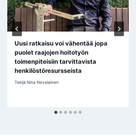
Uusi ratkaisu voi vähentää jopa
puolet raajojen hoitotyön
toimenpiteisiin tarvittavista
henkilöstöresursseista
Tekijä
Nina Nevalainen