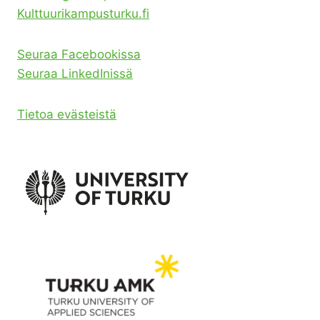
Kulttuurikampusturku.fi
Seuraa Facebookissa
Seuraa LinkedInissä
Tietoa evästeistä