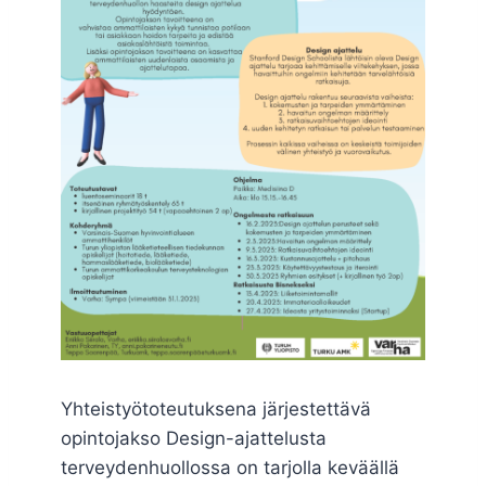
Yhteistyötoteutuksena järjestettävä
opintojakso Design-ajattelusta
terveydenhuollossa on tarjolla keväällä