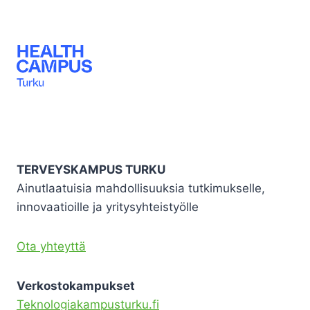
TERVEYSKAMPUS TURKU
Ainutlaatuisia mahdollisuuksia tutkimukselle,
innovaatioille ja yritysyhteistyölle
Ota yhteyttä
Verkostokampukset
Teknologiakampusturku.fi